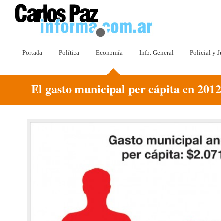
Portada
Política
Economía
Info. General
Policial y J
El gasto municipal per cápita en 2012