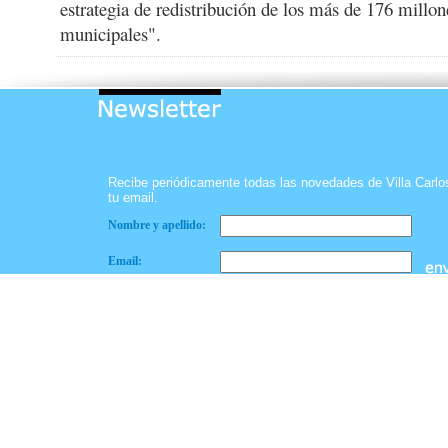
estrategia de redistribución de los más de 176 millon
municipales".
Recibe periódicamente todas las novedades de Villa Carl
tu email.
Nombre y apellido:
Email: