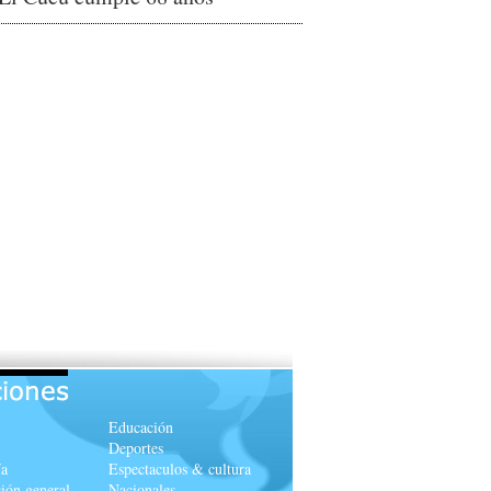
Educación
Deportes
a
Espectaculos & cultura
ión general
Nacionales