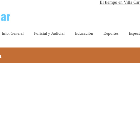
El tiempo en Villa Car
Info. General
Policial y Judicial
Educación
Deportes
Espect
a