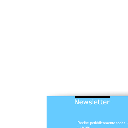
Recibe periódicamente todas l
tu email.