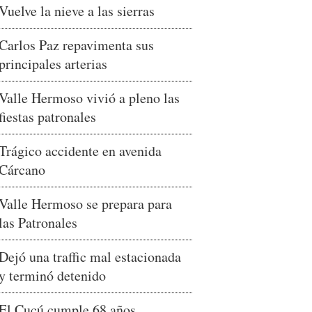
Vuelve la nieve a las sierras
Carlos Paz repavimenta sus
principales arterias
Valle Hermoso vivió a pleno las
fiestas patronales
Trágico accidente en avenida
Cárcano
Valle Hermoso se prepara para
las Patronales
Dejó una traffic mal estacionada
y terminó detenido
El Cucú cumple 68 años