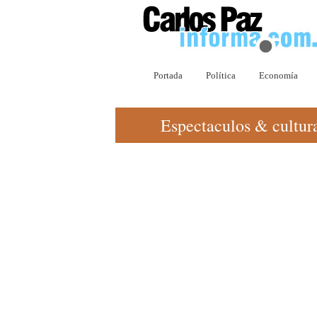
Portada
Política
Economía
Espectaculos & cultur