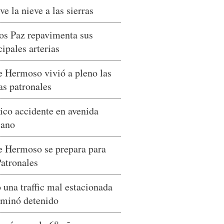
ve la nieve a las sierras
os Paz repavimenta sus
cipales arterias
e Hermoso vivió a pleno las
tas patronales
ico accidente en avenida
cano
e Hermoso se prepara para
Patronales
 una traffic mal estacionada
rminó detenido