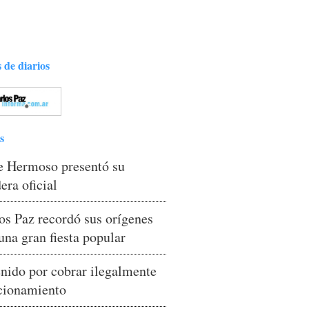
 de diarios
s
e Hermoso presentó su
era oficial
os Paz recordó sus orígenes
una gran fiesta popular
nido por cobrar ilegalmente
cionamiento