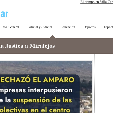
El tiempo en Villa Car
Info. General
Policial y Judicial
Educación
Deportes
Espect
la Justica a Miralejos