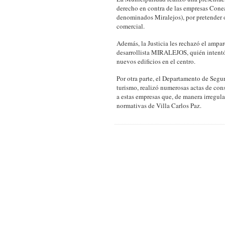
derecho en contra de las empresas Conea 
denominados Miralejos), por pretender o
comercial.
Además, la Justicia les rechazó el ampar
desarrollista MIRALEJOS, quién intentó
nuevos edificios en el centro.
Por otra parte, el Departamento de Segur
turismo, realizó numerosas actas de con
a estas empresas que, de manera irregular
normativas de Villa Carlos Paz.