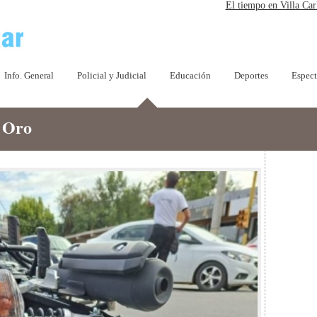
El tiempo en Villa Car
Info. General
Policial y Judicial
Educación
Deportes
Espect
e Oro