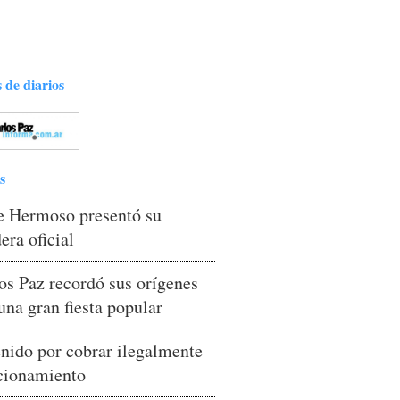
 de diarios
s
e Hermoso presentó su
era oficial
os Paz recordó sus orígenes
una gran fiesta popular
nido por cobrar ilegalmente
cionamiento