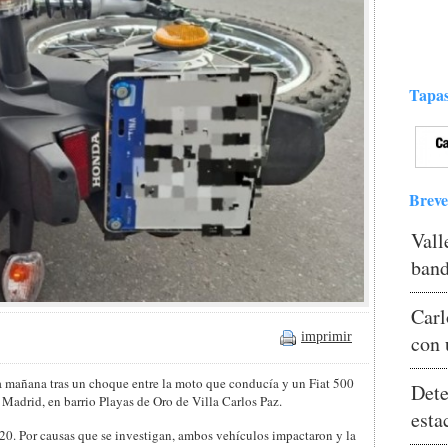
Tapas
Breve
Vall
band
Carl
imprimir
con 
a mañana tras un choque entre la moto que conducía y un Fiat 500
Dete
 Madrid, en barrio Playas de Oro de Villa Carlos Paz.
esta
:20. Por causas que se investigan, ambos vehículos impactaron y la