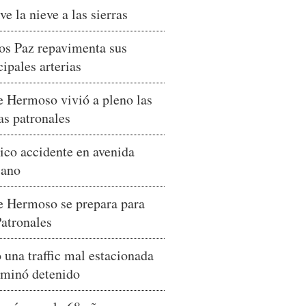
ve la nieve a las sierras
os Paz repavimenta sus
cipales arterias
e Hermoso vivió a pleno las
tas patronales
ico accidente en avenida
cano
e Hermoso se prepara para
Patronales
 una traffic mal estacionada
rminó detenido