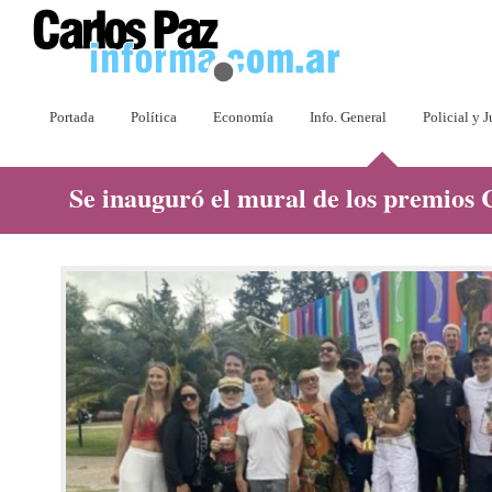
Portada
Política
Economía
Info. General
Policial y J
Se inauguró el mural de los premios 