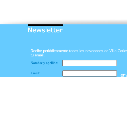
Recibe periódicamente todas las novedades de Villa Carl
tu email.
Nombre y apellido:
Email: