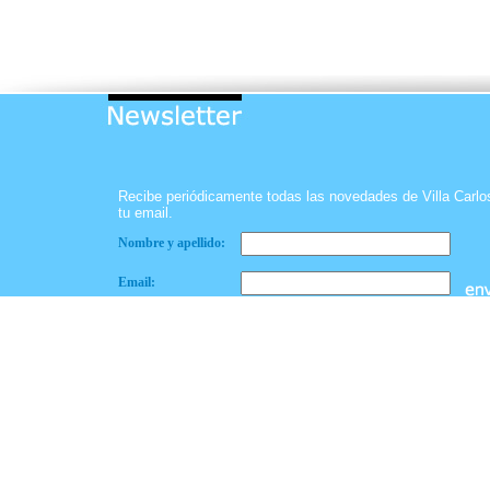
Recibe periódicamente todas las novedades de Villa Carl
tu email.
Nombre y apellido:
Email: