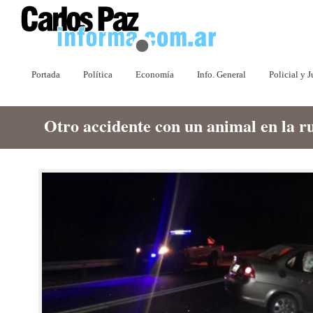
Portada
Política
Economía
Info. General
Policial y J
Otro accidente con un animal en la r