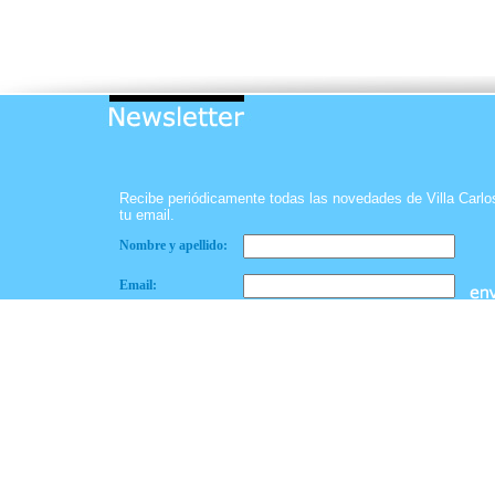
Recibe periódicamente todas las novedades de Villa Carl
tu email.
Nombre y apellido:
Email: