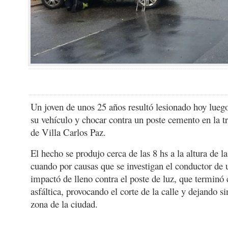
Un joven de unos 25 años resultó lesionado hoy luego
su vehículo y chocar contra un poste cemento en la t
de Villa Carlos Paz.
El hecho se produjo cerca de las 8 hs a la altura de l
cuando por causas que se investigan el conductor de
impactó de lleno contra el poste de luz, que terminó 
asfáltica, provocando el corte de la calle y dejando si
zona de la ciudad.