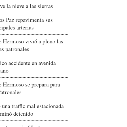
ve la nieve a las sierras
os Paz repavimenta sus
cipales arterias
e Hermoso vivió a pleno las
tas patronales
ico accidente en avenida
cano
e Hermoso se prepara para
Patronales
 una traffic mal estacionada
rminó detenido