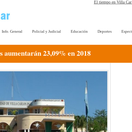
El tiempo en Villa Car
Info. General
Policial y Judicial
Educación
Deportes
Espect
es aumentarán 23,09% en 2018