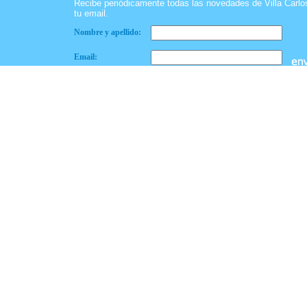
Recibe periódicamente todas las novedades de Villa Carl
tu email.
Nombre y apellido:
Email: